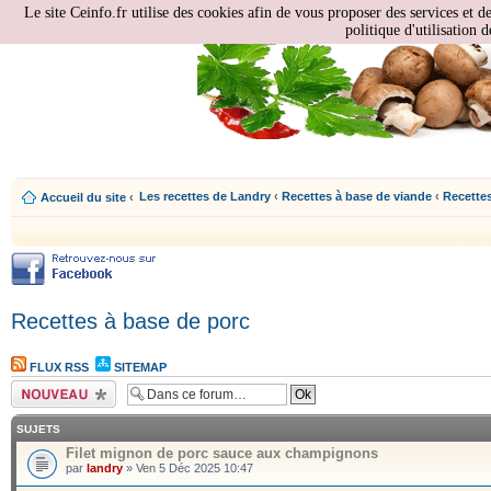
Le site Ceinfo.fr utilise des cookies afin de vous proposer des services et d
politique d'utilisation d
Les recettes de Landry
‹
Recettes à base de viande
‹
Recettes
Accueil du site
‹
Recettes à base de porc
FLUX RSS
SITEMAP
Écrire un nouveau
sujet
SUJETS
Filet mignon de porc sauce aux champignons
par
landry
» Ven 5 Déc 2025 10:47