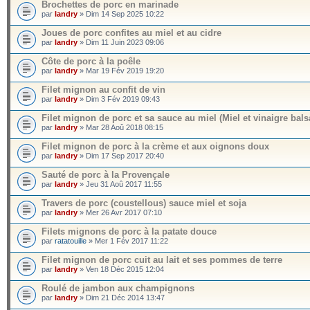
Brochettes de porc en marinade
par
landry
» Dim 14 Sep 2025 10:22
Joues de porc confites au miel et au cidre
par
landry
» Dim 11 Juin 2023 09:06
Côte de porc à la poêle
par
landry
» Mar 19 Fév 2019 19:20
Filet mignon au confit de vin
par
landry
» Dim 3 Fév 2019 09:43
Filet mignon de porc et sa sauce au miel (Miel et vinaigre bal
par
landry
» Mar 28 Aoû 2018 08:15
Filet mignon de porc à la crème et aux oignons doux
par
landry
» Dim 17 Sep 2017 20:40
Sauté de porc à la Provençale
par
landry
» Jeu 31 Aoû 2017 11:55
Travers de porc (coustellous) sauce miel et soja
par
landry
» Mer 26 Avr 2017 07:10
Filets mignons de porc à la patate douce
par
ratatouille
» Mer 1 Fév 2017 11:22
Filet mignon de porc cuit au lait et ses pommes de terre
par
landry
» Ven 18 Déc 2015 12:04
Roulé de jambon aux champignons
par
landry
» Dim 21 Déc 2014 13:47