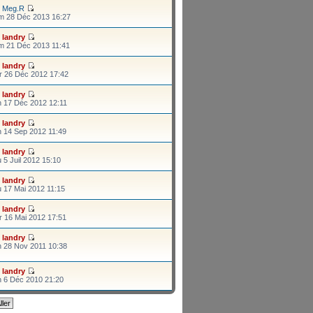
r
Meg.R
m 28 Déc 2013 16:27
r
landry
m 21 Déc 2013 11:41
r
landry
r 26 Déc 2012 17:42
r
landry
n 17 Déc 2012 12:11
r
landry
n 14 Sep 2012 11:49
r
landry
 5 Juil 2012 15:10
r
landry
 17 Mai 2012 11:15
r
landry
r 16 Mai 2012 17:51
r
landry
n 28 Nov 2011 10:38
r
landry
n 6 Déc 2010 21:20