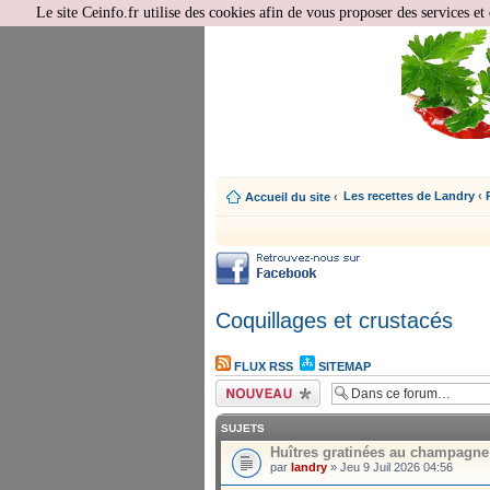
Le site Ceinfo.fr utilise des cookies afin de vous proposer des services et 
Les recettes de Landry
‹
Accueil du site
‹
Coquillages et crustacés
FLUX RSS
SITEMAP
Écrire un nouveau
sujet
SUJETS
Huîtres gratinées au champagne
par
landry
» Jeu 9 Juil 2026 04:56