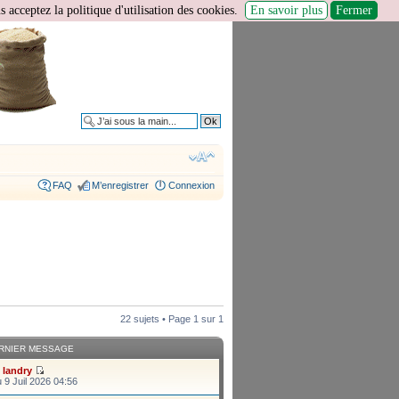
 acceptez la politique d'utilisation des cookies.
En savoir plus
Fermer
Recherche avancée
FAQ
M’enregistrer
Connexion
22 sujets • Page
1
sur
1
RNIER MESSAGE
r
landry
 9 Juil 2026 04:56