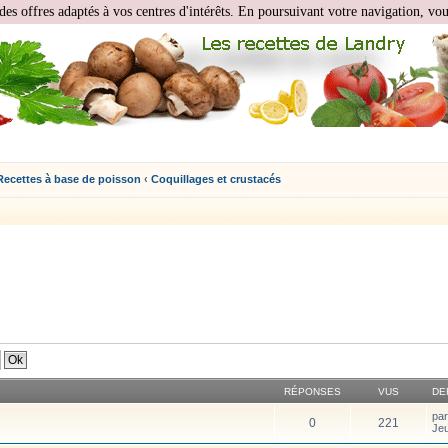
des offres adaptés à vos centres d'intérêts. En poursuivant votre navigation, vous
Recettes à base de poisson
‹
Coquillages et crustacés
RÉPONSES
VUS
DE
pa
0
221
Jeu