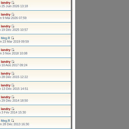
r
landry
 25 Juin 2026 13:18
r
landry
m 9 Mai 2026 07:59
r
landry
n 19 Déc 2025 10:57
r
Meg.R
m 23 Mar 2019 09:59
r
landry
m 3 Nov 2018 10:08
r
landry
u 10 Aoû 2017 09:24
r
landry
n 28 Déc 2015 12:22
r
landry
m 13 Déc 2015 14:51
r
landry
n 29 Déc 2014 18:50
r
landry
n 3 Fév 2014 15:30
r
Meg.R
m 28 Déc 2013 16:30