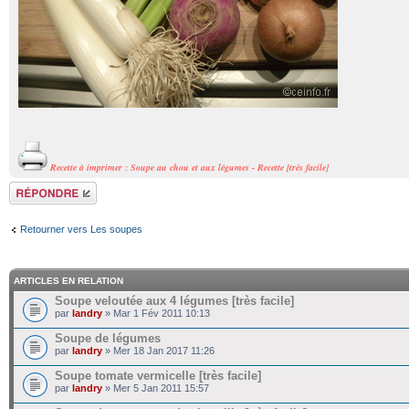
Recette à imprimer : Soupe au chou et aux légumes - Recette [très facile]
Répondre
Retourner vers Les soupes
ARTICLES EN RELATION
Soupe veloutée aux 4 légumes [très facile]
par
landry
» Mar 1 Fév 2011 10:13
Soupe de légumes
par
landry
» Mer 18 Jan 2017 11:26
Soupe tomate vermicelle [très facile]
par
landry
» Mer 5 Jan 2011 15:57