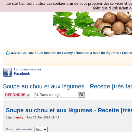
Le site Ceinfo.fr utilise des cookies afin de vous proposer des services et d
politique d'utilisation d
Les recettes de Landry
‹
Recettes à base de légumes
‹
Les s
Accueil du site
‹
Soupe au chou et aux légumes - Recette [très fac
Répondre
Soupe au chou et aux légumes - Recette [très
par
landry
» Mer 29 Fév 2012 18:42
Notez cette recette