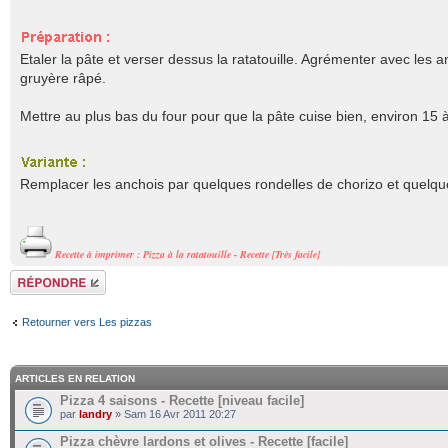
Etaler la pâte et verser dessus la ratatouille. Agrémenter avec les 
gruyère râpé.
Mettre au plus bas du four pour que la pâte cuise bien, environ 15 à
Remplacer les anchois par quelques rondelles de chorizo et quelq
Recette à imprimer : Pizza à la ratatouille - Recette [Très facile]
Répondre
Retourner vers Les pizzas
ARTICLES EN RELATION
Pizza 4 saisons - Recette [niveau facile]
par
landry
» Sam 16 Avr 2011 20:27
Pizza chèvre lardons et olives - Recette [facile]