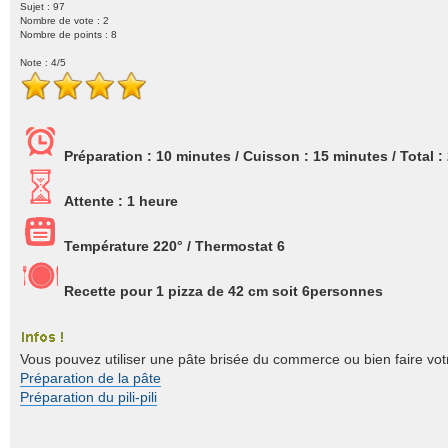
Sujet : 97
Nombre de vote :
2
Nombre de points : 8
Note :
4
/5
Préparation :
10 minutes
/ Cuisson :
15 minutes
/ Total :
Attente : 1 heure
Température 220° / Thermostat 6
Recette pour 1 pizza de 42 cm soit
6
personnes
Vous pouvez utiliser une pâte brisée du commerce ou bien faire v
Préparation de la pâte
Préparation du pili-pili