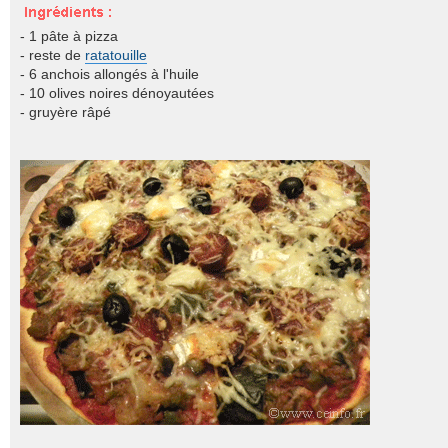
- 1 pâte à pizza
- reste de
ratatouille
- 6 anchois allongés à l'huile
- 10 olives noires dénoyautées
- gruyère râpé