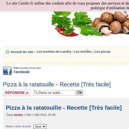
Le site Ceinfo.fr utilise des cookies afin de vous proposer des services et d
politique d'utilisation d
Les recettes de Landry
‹
Les entrées
‹
Les pizzas
Accueil du site
‹
Pizza à la ratatouille - Recette [Très facile]
Répondre
Pizza à la ratatouille - Recette [Très facile]
par
landry
» Dim 1 Mai 2011 10:39
Notez cette recette