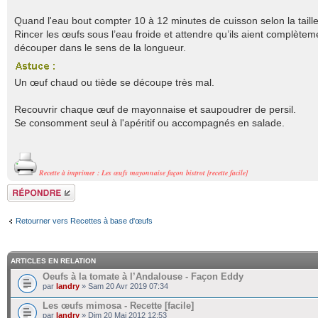
Quand l'eau bout compter 10 à 12 minutes de cuisson selon la taill
Rincer les œufs sous l’eau froide et attendre qu’ils aient complèteme
découper dans le sens de la longueur.
Un œuf chaud ou tiède se découpe très mal.
Recouvrir chaque œuf de mayonnaise et saupoudrer de persil.
Se consomment seul à l'apéritif ou accompagnés en salade.
Recette à imprimer : Les œufs mayonnaise façon bistrot [recette facile]
Répondre
Retourner vers Recettes à base d'œufs
ARTICLES EN RELATION
Oeufs à la tomate à l’Andalouse - Façon Eddy
par
landry
» Sam 20 Avr 2019 07:34
Les œufs mimosa - Recette [facile]
par
landry
» Dim 20 Mai 2012 12:53