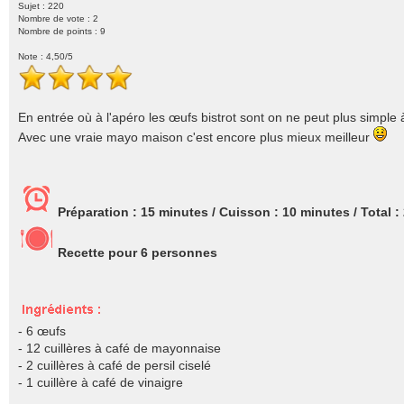
Sujet : 220
Nombre de vote :
2
Nombre de points : 9
Note :
4,50
/5
En entrée où à l'apéro les œufs bistrot sont on ne peut plus simple à
Avec une vraie mayo maison c'est encore plus mieux meilleur
Préparation :
15 minutes
/ Cuisson :
10 minutes
/ Total :
Recette pour
6
personnes
- 6 œufs
- 12 cuillères à café de mayonnaise
- 2 cuillères à café de persil ciselé
- 1 cuillère à café de vinaigre