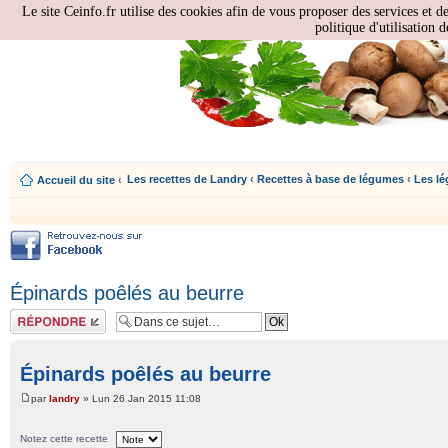
Le site Ceinfo.fr utilise des cookies afin de vous proposer des services et d
politique d'utilisation d
Les recettes de Landry
‹
Recettes à base de légumes
‹
Les l
Accueil du site
‹
Épinards poêlés au beurre
Répondre
Épinards poêlés au beurre
par
landry
» Lun 26 Jan 2015 11:08
Notez cette recette