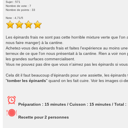
Sujet : 571
Nombre de vote :
7
Nombre de points : 33
Note :
4,71
/5
Les épinards frais ne sont pas cette horrible mixture verte que l'on
nous faire manger) à la cantine.
Achetez-vous des épinards frais et faites l'expérience au moins une f
terreux de ce que l'on nous présentait à la cantine. Rien a voir non
les grandes surfaces commercialisent.
Vous ne pouvez pas dire que vous n'aimez pas les épinards si vous 
Cela dit il faut beaucoup d'épinards pour une assiette, les épinards
"
tomber les épinards
" quand on les fait cuire. Voir les images ci-d
Préparation :
15 minutes
/ Cuisson :
15 minutes
/ Total :
Recette pour
2
personnes