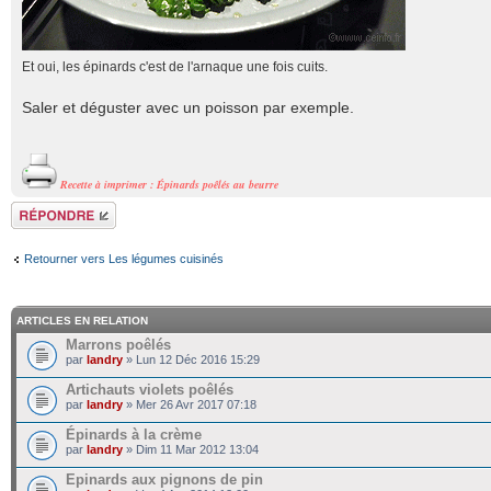
Et oui, les épinards c'est de l'arnaque une fois cuits.
Saler et déguster avec un poisson par exemple.
Recette à imprimer : Épinards poêlés au beurre
Répondre
Retourner vers Les légumes cuisinés
ARTICLES EN RELATION
Marrons poêlés
par
landry
» Lun 12 Déc 2016 15:29
Artichauts violets poêlés
par
landry
» Mer 26 Avr 2017 07:18
Épinards à la crème
par
landry
» Dim 11 Mar 2012 13:04
Epinards aux pignons de pin