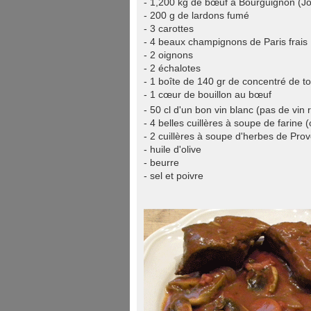
- 1,200 kg de bœuf à Bourguignon
(Jo
- 200 g de lardons fumé
- 3 carottes
- 4 beaux champignons de Paris frais
- 2 oignons
- 2 échalotes
- 1 boîte de 140 gr de concentré de t
- 1 cœur de bouillon au bœuf
- 50 cl d'un bon vin blanc
(pas de vin 
- 4 belles cuillères à soupe de farine
(
- 2 cuillères à soupe d'herbes de Pro
- huile d'olive
- beurre
- sel et poivre