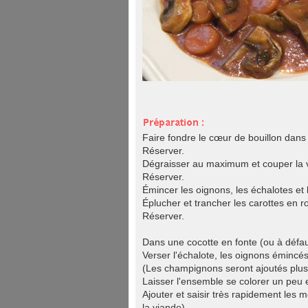
Faire fondre le cœur de bouillon dans 
Réserver.
Dégraisser au maximum et couper la 
Réserver.
Émincer les oignons, les échalotes et
Éplucher et trancher les carottes en ro
Réserver.
Dans une cocotte en fonte (ou à défaut
Verser l'échalote, les oignons émincés,
(Les champignons seront ajoutés plus 
Laisser l'ensemble se colorer un peu
Ajouter et saisir très rapidement les 
la viande).