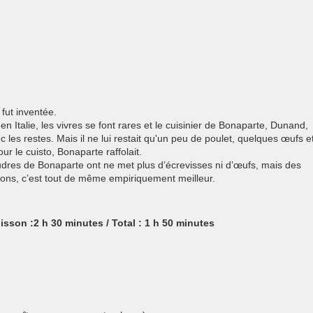
 fut inventée.
n Italie, les vivres se font rares et le cuisinier de Bonaparte, Dunand,
 les restes. Mais il ne lui restait qu'un peu de poulet, quelques œufs e
r le cuisto, Bonaparte raffolait.
oudres de Bonaparte ont ne met plus d’écrevisses ni d’œufs, mais des
ons, c’est tout de même empiriquement meilleur.
uisson :
2 h 30 minutes
/ Total :
1 h 50 minutes