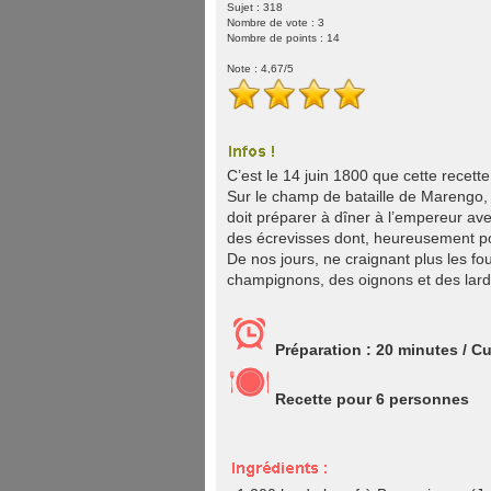
Sujet : 318
Nombre de vote :
3
Nombre de points : 14
Note :
4,67
/5
C’est le 14 juin 1800 que cette recette
Sur le champ de bataille de Marengo, e
doit préparer à dîner à l’empereur avec
des écrevisses dont, heureusement pou
De nos jours, ne craignant plus les f
champignons, des oignons et des lard
Préparation :
20 minutes
/ C
Recette pour
6
personnes