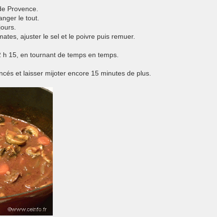
 de Provence.
nger le tout.
jours.
ates, ajuster le sel et le poivre puis remuer.
 2 h 15, en tournant de temps en temps.
cés et laisser mijoter encore 15 minutes de plus.