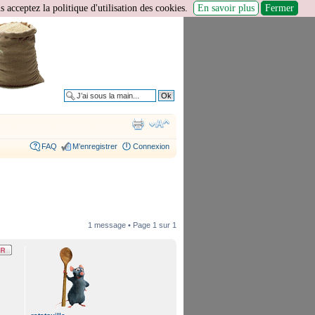
 acceptez la politique d'utilisation des cookies.
En savoir plus
Fermer
Recherche avancée
FAQ
M’enregistrer
Connexion
1 message • Page
1
sur
1