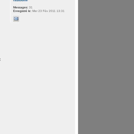
ratatouille
Messages:
31
Enregistré le:
Mer 23 Fév 2011 13:31
t