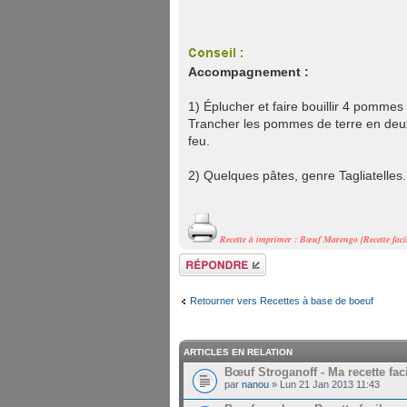
Accompagnement :
1) Éplucher et faire bouillir 4 pomme
Trancher les pommes de terre en deux
feu.
2) Quelques pâtes, genre Tagliatelles.
Recette à imprimer : Bœuf Marengo [Recette faci
Répondre
Retourner vers Recettes à base de boeuf
ARTICLES EN RELATION
Bœuf Stroganoff - Ma recette fac
par
nanou
» Lun 21 Jan 2013 11:43