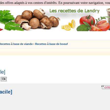
des offres adaptés à vos centres d'intérêts. En poursuivant votre navigation, vous
Recettes à base de viande
‹
Recettes à base de boeuf
le]
cile]