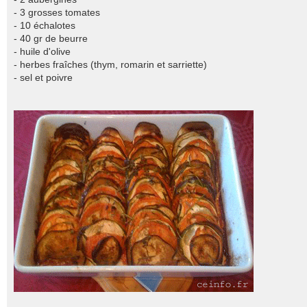
- 3 grosses tomates
- 10 échalotes
- 40 gr de beurre
- huile d'olive
- herbes fraîches (thym, romarin et sarriette)
- sel et poivre