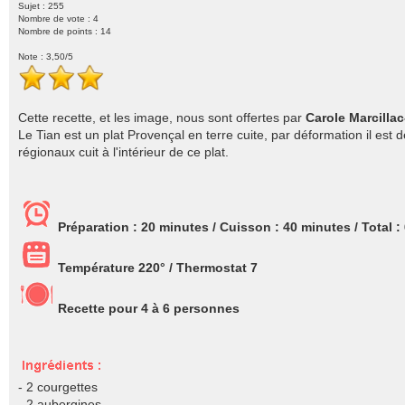
Sujet : 255
Nombre de vote :
4
Nombre de points : 14
Note :
3,50
/5
Cette recette, et les image, nous sont offertes par
Carole Marcilla
Le Tian est un plat Provençal en terre cuite, par déformation il es
régionaux cuit à l'intérieur de ce plat.
Préparation :
20 minutes
/ Cuisson :
40 minutes
/ Total :
Température 220° / Thermostat 7
Recette pour
4
à 6 personnes
- 2 courgettes
- 2 aubergines