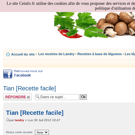
Le site Ceinfo.fr utilise des cookies afin de vous proposer des services et d
politique d'utilisation d
Les recettes de Landry
‹
Recettes à base de légumes
‹
Les l
Accueil du site
‹
Tian [Recette facile]
Répondre
Tian [Recette facile]
par
landry
» Lun 30 Juil 2012 10:47
Notez cette recette