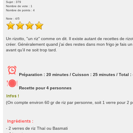
Sujet : 379
Nombre de vote :
1
Nombre de points : 4
Note :
4
/5
Un rizotto, "un riz" comme on dit. Il existe autant de recettes de ri
créer. Généralement quand j'ai des restes dans mon frigo je fais un
avant qu'il ne soit trop tard.
Préparation :
20 minutes
/ Cuisson :
25 minutes
/ Total :
Recette pour
4
personnes
(On compte environ 60 gr de riz par personne, soit 1 verre pour 2 
- 2 verres de riz Thaï ou Basmati