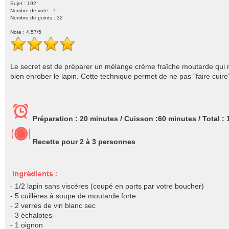
Sujet : 192
Nombre de vote :
7
Nombre de points : 32
Note :
4,57
/5
Le secret est de préparer un mélange crème fraîche moutarde qui ne
bien enrober le lapin. Cette technique permet de ne pas "faire cuire
Préparation :
20 minutes
/ Cuisson :
60 minutes
/ Total :
Recette pour 2 à
3
personnes
- 1/2 lapin sans viscères
(coupé en parts par votre boucher)
- 5 cuillères à soupe de moutarde forte
- 2 verres de vin blanc sec
- 3 échalotes
- 1 oignon