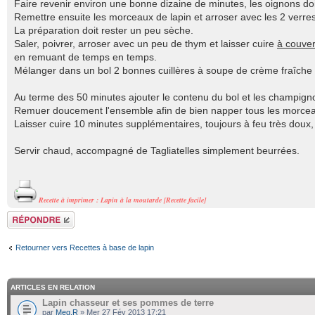
Faire revenir environ une bonne dizaine de minutes, les oignons doi
Remettre ensuite les morceaux de lapin et arroser avec les 2 verres
La préparation doit rester un peu sèche.
Saler, poivrer, arroser avec un peu de thym et laisser cuire
à couver
en remuant de temps en temps.
Mélanger dans un bol 2 bonnes cuillères à soupe de crème fraîche
Au terme des 50 minutes ajouter le contenu du bol et les champigno
Remuer doucement l'ensemble afin de bien napper tous les morcea
Laisser cuire 10 minutes supplémentaires, toujours à feu très doux,
Servir chaud, accompagné de Tagliatelles simplement beurrées.
Recette à imprimer : Lapin à la moutarde [Recette facile]
Répondre
Retourner vers Recettes à base de lapin
ARTICLES EN RELATION
Lapin chasseur et ses pommes de terre
par
Meg.R
» Mer 27 Fév 2013 17:21