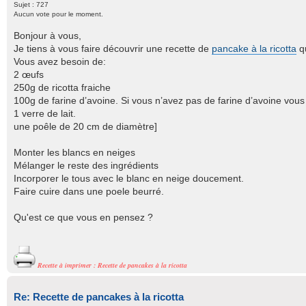
Sujet : 727
Aucun vote pour le moment.
Bonjour à vous,
Je tiens à vous faire découvrir une recette de
pancake à la ricotta
qu
Vous avez besoin de:
2 œufs
250g de ricotta fraiche
100g de farine d’avoine. Si vous n’avez pas de farine d’avoine vous p
1 verre de lait.
une poêle de 20 cm de diamètre]
Monter les blancs en neiges
Mélanger le reste des ingrédients
Incorporer le tous avec le blanc en neige doucement.
Faire cuire dans une poele beurré.
Qu'est ce que vous en pensez ?
Recette à imprimer : Recette de pancakes à la ricotta
Re: Recette de pancakes à la ricotta