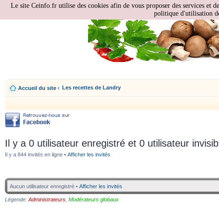
Le site Ceinfo.fr utilise des cookies afin de vous proposer des services et d
politique d'utilisation d
Les recettes de Landry
Accueil du site
‹
Il y a 0 utilisateur enregistré et 0 utilisateur invisi
Il y a 844 invités en ligne •
Afficher les invités
Aucun utilisateur enregistré •
Afficher les invités
Légende:
Administrateurs
,
Modérateurs globaux