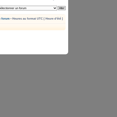
u forum
• Heures au format UTC [ Heure d’été ]