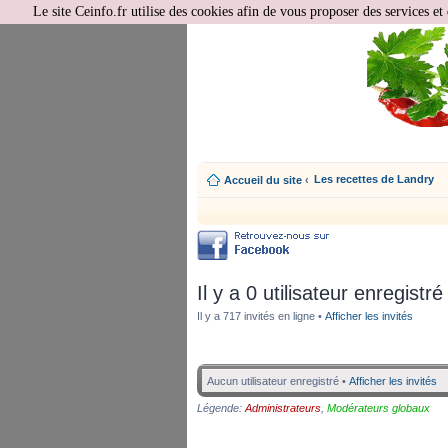
Le site Ceinfo.fr utilise des cookies afin de vous proposer des services et 
Les recettes de Landry
Accueil du site
‹
Il y a 0 utilisateur enregistré
Il y a 717 invités en ligne •
Afficher les invités
Aucun utilisateur enregistré •
Afficher les invités
Légende:
Administrateurs
,
Modérateurs globaux