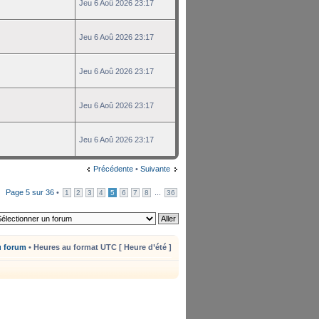
Jeu 6 Aoû 2026 23:17
Jeu 6 Aoû 2026 23:17
Jeu 6 Aoû 2026 23:17
Jeu 6 Aoû 2026 23:17
Jeu 6 Aoû 2026 23:17
Précédente
•
Suivante
Page
5
sur
36
•
...
1
2
3
4
5
6
7
8
36
u forum
• Heures au format UTC [ Heure d’été ]