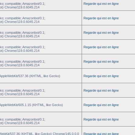
ko; compatible; Amazonbot/0.1;
Regarde qui est en ligne
ot) Chrome/119.0.6045.214
ko; compatible; Amazonbot/0.1;
Regarde qui est en ligne
ot) Chrome/119.0.6045.214
ko; compatible; Amazonbot/0.1;
Regarde qui est en ligne
ot) Chrome/119.0.6045.214
ko; compatible; Amazonbot/0.1;
Regarde qui est en ligne
ot) Chrome/119.0.6045.214
ko; compatible; Amazonbot/0.1;
Regarde qui est en ligne
ot) Chrome/119.0.6045.214
) AppleWebKit/537.36 (KHTML, like Gecko)
Regarde qui est en ligne
ko; compatible; Amazonbot/0.1;
Regarde qui est en ligne
ot) Chrome/119.0.6045.214
 AppleWebKit/605.1.15 (KHTML, like Gecko)
Regarde qui est en ligne
ko; compatible; Amazonbot/0.1;
Regarde qui est en ligne
ot) Chrome/119.0.6045.214
eWebKit/537.36 (KHTML, like Gecko) Chrome/145.0.0.0
Regarde qui est en ligne