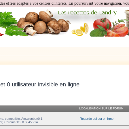
des offres adaptés à vos centres d'intérêts. En poursuivant votre navigation, vous
 et 0 utilisateur invisible en ligne
LOCALISATION SUR LE FORUM
ko; compatible; Amazonbot/0.1;
Regarde qui est en ligne
ot) Chrome/119.0.6045.214