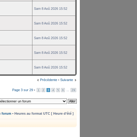
Sam 8 Aoû 2026 15:52
Sam 8 Aoû 2026 15:52
Sam 8 Aoû 2026 15:52
Sam 8 Aoû 2026 15:52
Sam 8 Aoû 2026 15:52
Précédente
•
Suivante
Page
3
sur
29
•
...
1
2
3
4
5
6
29
u forum
• Heures au format UTC [ Heure d’été ]