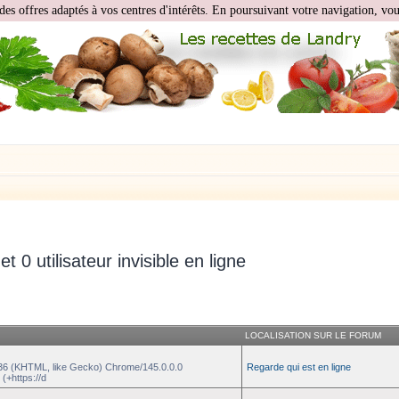
des offres adaptés à vos centres d'intérêts. En poursuivant votre navigation, vous
 et 0 utilisateur invisible en ligne
LOCALISATION SUR LE FORUM
.36 (KHTML, like Gecko) Chrome/145.0.0.0
Regarde qui est en ligne
(+https://d