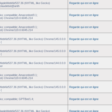
) AppleWebKit/537.36 (KHTML, like Gecko)
Regarde qui est en ligne
 +claudebot@anth
ko; compatible; Amazonbot/0.1;
Regarde qui est en ligne
ot) Chrome/119.0.6045.214
ko; compatible; Amazonbot/0.1;
Regarde qui est en ligne
ot) Chrome/119.0.6045.214
eWebKit/537.36 (KHTML, like Gecko) Chrome/145.0.0.0
Regarde qui est en ligne
 (
eWebKit/537.36 (KHTML, like Gecko) Chrome/145.0.0.0
Regarde qui est en ligne
 (
eWebKit/537.36 (KHTML, like Gecko) Chrome/144.0.0.0
Regarde qui est en ligne
ter
ko; compatible; Amazonbot/0.1;
Regarde qui est en ligne
ot) Chrome/119.0.6045.214
eWebKit/537.36 (KHTML, like Gecko) Chrome/145.0.0.0
Regarde qui est en ligne
 (
ko; compatible; GPTBot/1.4;
Regarde qui est en ligne
) AppleWebKit/537.36 (KHTML, like Gecko)
Regarde qui est en ligne