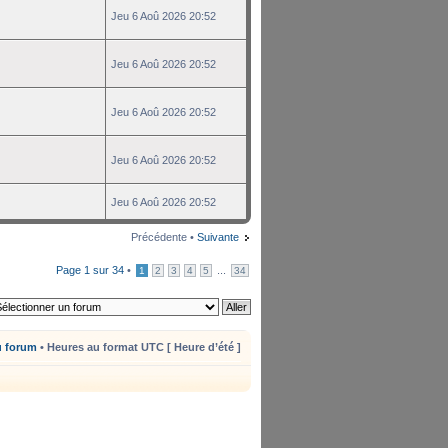
Jeu 6 Aoû 2026 20:52
Jeu 6 Aoû 2026 20:52
Jeu 6 Aoû 2026 20:52
Jeu 6 Aoû 2026 20:52
Jeu 6 Aoû 2026 20:52
Précédente •
Suivante
Page
1
sur
34
•
...
1
2
3
4
5
34
u forum
• Heures au format UTC [ Heure d’été ]