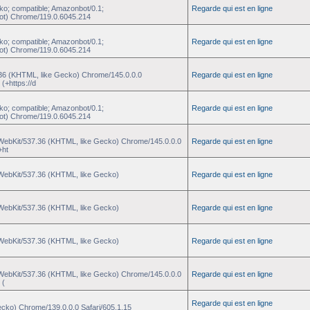
ko; compatible; Amazonbot/0.1;
Regarde qui est en ligne
ot) Chrome/119.0.6045.214
ko; compatible; Amazonbot/0.1;
Regarde qui est en ligne
ot) Chrome/119.0.6045.214
.36 (KHTML, like Gecko) Chrome/145.0.0.0
Regarde qui est en ligne
(+https://d
ko; compatible; Amazonbot/0.1;
Regarde qui est en ligne
ot) Chrome/119.0.6045.214
eWebKit/537.36 (KHTML, like Gecko) Chrome/145.0.0.0
Regarde qui est en ligne
+ht
eWebKit/537.36 (KHTML, like Gecko)
Regarde qui est en ligne
eWebKit/537.36 (KHTML, like Gecko)
Regarde qui est en ligne
eWebKit/537.36 (KHTML, like Gecko)
Regarde qui est en ligne
eWebKit/537.36 (KHTML, like Gecko) Chrome/145.0.0.0
Regarde qui est en ligne
 (
Regarde qui est en ligne
ecko) Chrome/139.0.0.0 Safari/605.1.15