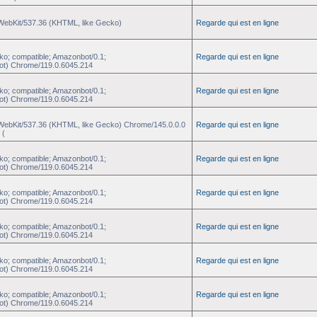
eWebKit/537.36 (KHTML, like Gecko)
Regarde qui est en ligne
ko; compatible; Amazonbot/0.1;
Regarde qui est en ligne
ot) Chrome/119.0.6045.214
ko; compatible; Amazonbot/0.1;
Regarde qui est en ligne
ot) Chrome/119.0.6045.214
eWebKit/537.36 (KHTML, like Gecko) Chrome/145.0.0.0
Regarde qui est en ligne
 (
ko; compatible; Amazonbot/0.1;
Regarde qui est en ligne
ot) Chrome/119.0.6045.214
ko; compatible; Amazonbot/0.1;
Regarde qui est en ligne
ot) Chrome/119.0.6045.214
ko; compatible; Amazonbot/0.1;
Regarde qui est en ligne
ot) Chrome/119.0.6045.214
ko; compatible; Amazonbot/0.1;
Regarde qui est en ligne
ot) Chrome/119.0.6045.214
ko; compatible; Amazonbot/0.1;
Regarde qui est en ligne
ot) Chrome/119.0.6045.214