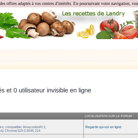
des offres adaptés à vos centres d'intérêts. En poursuivant votre navigation, vous
és et 0 utilisateur invisible en ligne
LOCALISATION SUR LE FORUM
ko; compatible; Amazonbot/0.1;
Regarde qui est en ligne
ot) Chrome/119.0.6045.214