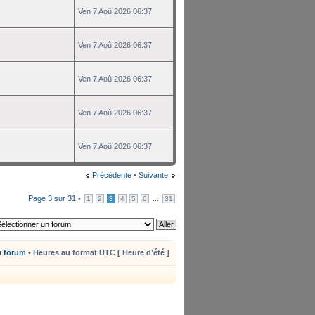
Ven 7 Aoû 2026 06:37
Ven 7 Aoû 2026 06:37
Ven 7 Aoû 2026 06:37
Ven 7 Aoû 2026 06:37
Ven 7 Aoû 2026 06:37
Précédente
•
Suivante
Page
3
sur
31
•
...
1
2
3
4
5
6
31
u forum
• Heures au format UTC [ Heure d’été ]