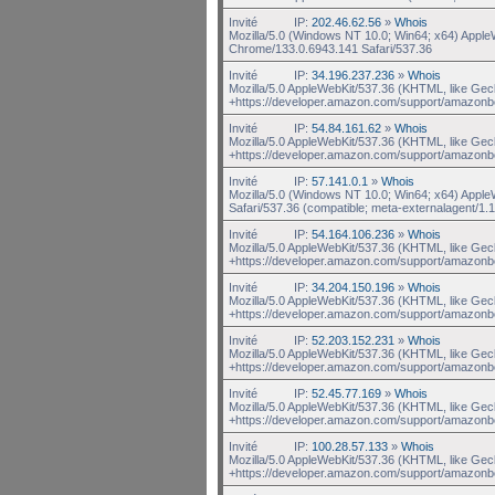
Invité
IP:
202.46.62.56
»
Whois
Mozilla/5.0 (Windows NT 10.0; Win64; x64) Appl
Chrome/133.0.6943.141 Safari/537.36
Invité
IP:
34.196.237.236
»
Whois
Mozilla/5.0 AppleWebKit/537.36 (KHTML, like Gec
+https://developer.amazon.com/support/amazonb
Invité
IP:
54.84.161.62
»
Whois
Mozilla/5.0 AppleWebKit/537.36 (KHTML, like Gec
+https://developer.amazon.com/support/amazonb
Invité
IP:
57.141.0.1
»
Whois
Mozilla/5.0 (Windows NT 10.0; Win64; x64) Appl
Safari/537.36 (compatible; meta-externalagent/1.1
Invité
IP:
54.164.106.236
»
Whois
Mozilla/5.0 AppleWebKit/537.36 (KHTML, like Gec
+https://developer.amazon.com/support/amazonb
Invité
IP:
34.204.150.196
»
Whois
Mozilla/5.0 AppleWebKit/537.36 (KHTML, like Gec
+https://developer.amazon.com/support/amazonb
Invité
IP:
52.203.152.231
»
Whois
Mozilla/5.0 AppleWebKit/537.36 (KHTML, like Gec
+https://developer.amazon.com/support/amazonb
Invité
IP:
52.45.77.169
»
Whois
Mozilla/5.0 AppleWebKit/537.36 (KHTML, like Gec
+https://developer.amazon.com/support/amazonb
Invité
IP:
100.28.57.133
»
Whois
Mozilla/5.0 AppleWebKit/537.36 (KHTML, like Gec
+https://developer.amazon.com/support/amazonb