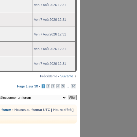
Ven 7 Aoû 2026 12:31
Ven 7 Aoû 2026 12:31
Ven 7 Aoû 2026 12:31
Ven 7 Aoû 2026 12:31
Ven 7 Aoû 2026 12:31
Précédente •
Suivante
Page
1
sur
30
•
...
1
2
3
4
5
30
u forum
• Heures au format UTC [ Heure d’été ]