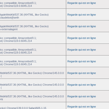
ko; compatible; Amazonbot/0.1;
Regarde qui est en ligne
ot) Chrome/119.0.6045.214
) AppleWebKit/537.36 (KHTML, like Gecko)
Regarde qui est en ligne
 +claudebot@anth
) AppleWebKit/537.36 (KHTML, like Gecko)
Regarde qui est en ligne
a-externalagent
ko; compatible; Amazonbot/0.1;
Regarde qui est en ligne
ot) Chrome/119.0.6045.214
ko; compatible; Amazonbot/0.1;
Regarde qui est en ligne
ot) Chrome/119.0.6045.214
ko; compatible; Amazonbot/0.1;
Regarde qui est en ligne
ot) Chrome/119.0.6045.214
eWebKit/537.36 (KHTML, like Gecko) Chrome/145.0.0.0
Regarde qui est en ligne
 (
eWebKit/537.36 (KHTML, like Gecko) Chrome/145.0.0.0
Regarde qui est en ligne
 (
eWebKit/537.36 (KHTML, like Gecko) Chrome/145.0.0.0
Regarde qui est en ligne
+ht
Regarde qui est en ligne
ecko) Chrome/139.0.0.0 Safari/605.1.15