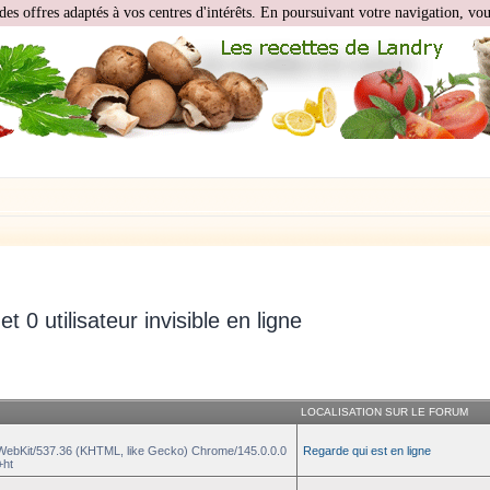
des offres adaptés à vos centres d'intérêts. En poursuivant votre navigation, vous
 et 0 utilisateur invisible en ligne
LOCALISATION SUR LE FORUM
eWebKit/537.36 (KHTML, like Gecko) Chrome/145.0.0.0
Regarde qui est en ligne
+ht