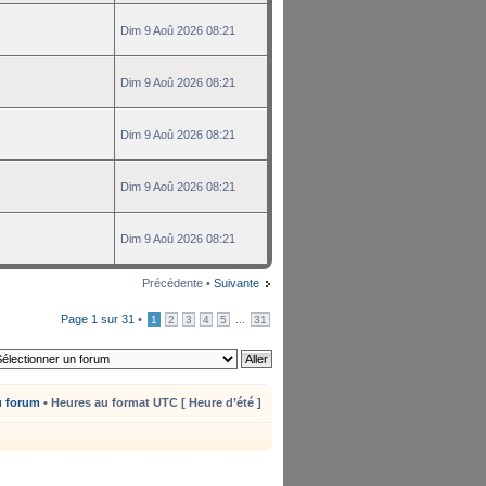
Dim 9 Aoû 2026 08:21
Dim 9 Aoû 2026 08:21
Dim 9 Aoû 2026 08:21
Dim 9 Aoû 2026 08:21
Dim 9 Aoû 2026 08:21
Précédente •
Suivante
Page
1
sur
31
•
...
1
2
3
4
5
31
u forum
• Heures au format UTC [ Heure d’été ]