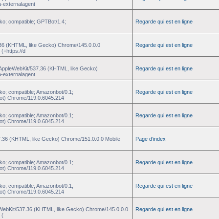
a-externalagent
ko; compatible; GPTBot/1.4;
Regarde qui est en ligne
.36 (KHTML, like Gecko) Chrome/145.0.0.0
Regarde qui est en ligne
(+https://d
) AppleWebKit/537.36 (KHTML, like Gecko)
Regarde qui est en ligne
a-externalagent
ko; compatible; Amazonbot/0.1;
Regarde qui est en ligne
ot) Chrome/119.0.6045.214
ko; compatible; Amazonbot/0.1;
Regarde qui est en ligne
ot) Chrome/119.0.6045.214
37.36 (KHTML, like Gecko) Chrome/151.0.0.0 Mobile
Page d’index
ko; compatible; Amazonbot/0.1;
Regarde qui est en ligne
ot) Chrome/119.0.6045.214
ko; compatible; Amazonbot/0.1;
Regarde qui est en ligne
ot) Chrome/119.0.6045.214
eWebKit/537.36 (KHTML, like Gecko) Chrome/145.0.0.0
Regarde qui est en ligne
 (