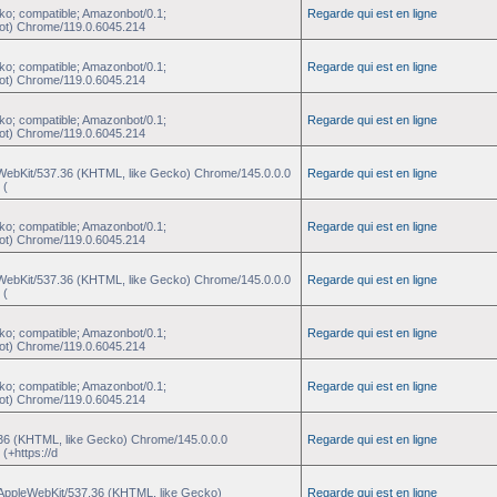
ko; compatible; Amazonbot/0.1;
Regarde qui est en ligne
ot) Chrome/119.0.6045.214
ko; compatible; Amazonbot/0.1;
Regarde qui est en ligne
ot) Chrome/119.0.6045.214
ko; compatible; Amazonbot/0.1;
Regarde qui est en ligne
ot) Chrome/119.0.6045.214
eWebKit/537.36 (KHTML, like Gecko) Chrome/145.0.0.0
Regarde qui est en ligne
 (
ko; compatible; Amazonbot/0.1;
Regarde qui est en ligne
ot) Chrome/119.0.6045.214
eWebKit/537.36 (KHTML, like Gecko) Chrome/145.0.0.0
Regarde qui est en ligne
 (
ko; compatible; Amazonbot/0.1;
Regarde qui est en ligne
ot) Chrome/119.0.6045.214
ko; compatible; Amazonbot/0.1;
Regarde qui est en ligne
ot) Chrome/119.0.6045.214
.36 (KHTML, like Gecko) Chrome/145.0.0.0
Regarde qui est en ligne
(+https://d
) AppleWebKit/537.36 (KHTML, like Gecko)
Regarde qui est en ligne