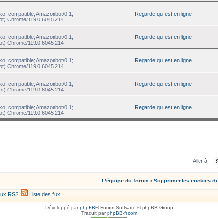
ko; compatible; Amazonbot/0.1;
Regarde qui est en ligne
ot) Chrome/119.0.6045.214
ko; compatible; Amazonbot/0.1;
Regarde qui est en ligne
ot) Chrome/119.0.6045.214
ko; compatible; Amazonbot/0.1;
Regarde qui est en ligne
ot) Chrome/119.0.6045.214
ko; compatible; Amazonbot/0.1;
Regarde qui est en ligne
ot) Chrome/119.0.6045.214
ko; compatible; Amazonbot/0.1;
Regarde qui est en ligne
ot) Chrome/119.0.6045.214
Aller à:
L’équipe du forum
•
Supprimer les cookies d
lux RSS
Liste des flux
Développé par
phpBB
® Forum Software © phpBB Group
Traduit par
phpBB-fr.com