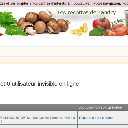
des offres adaptés à vos centres d'intérêts. En poursuivant votre navigation, vous
 et 0 utilisateur invisible en ligne
LOCALISATION SUR LE FORUM
eWebKit/537.36 (KHTML, like Gecko) Chrome/145.0.0.0
Regarde qui est en ligne
 (