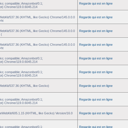
ko; compatible; Amazonbot/0.1;
Regarde qui est en ligne
ot) Chrome/119.0.6045.214
eWebKit/537.36 (KHTML, like Gecko) Chrome/145.0.0.0
Regarde qui est en ligne
+ht
eWebKit/537.36 (KHTML, like Gecko) Chrome/145.0.0.0
Regarde qui est en ligne
 (
eWebKit/537.36 (KHTML, like Gecko) Chrome/145.0.0.0
Regarde qui est en ligne
+ht
ko; compatible; Amazonbot/0.1;
Regarde qui est en ligne
ot) Chrome/119.0.6045.214
ko; compatible; Amazonbot/0.1;
Regarde qui est en ligne
ot) Chrome/119.0.6045.214
eWebKit/537.36 (KHTML, like Gecko)
Regarde qui est en ligne
ko; compatible; Amazonbot/0.1;
Regarde qui est en ligne
ot) Chrome/119.0.6045.214
pleWebKit/605.1.15 (KHTML, like Gecko) Version/16.0
Regarde qui est en ligne
ko; compatible; Amazonbot/0.1;
Regarde qui est en ligne