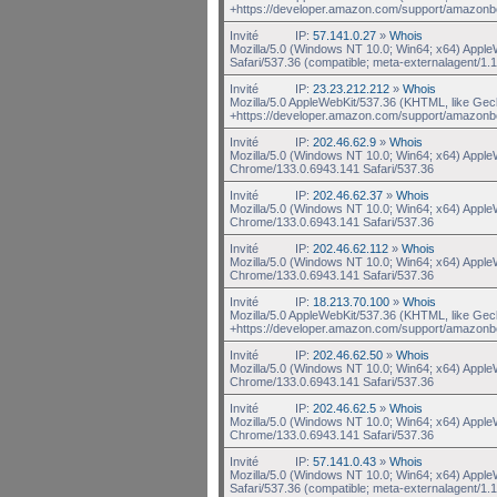
+https://developer.amazon.com/support/amazonb
Invité
IP:
57.141.0.27
»
Whois
Mozilla/5.0 (Windows NT 10.0; Win64; x64) Appl
Safari/537.36 (compatible; meta-externalagent/1.1
Invité
IP:
23.23.212.212
»
Whois
Mozilla/5.0 AppleWebKit/537.36 (KHTML, like Gec
+https://developer.amazon.com/support/amazonb
Invité
IP:
202.46.62.9
»
Whois
Mozilla/5.0 (Windows NT 10.0; Win64; x64) Appl
Chrome/133.0.6943.141 Safari/537.36
Invité
IP:
202.46.62.37
»
Whois
Mozilla/5.0 (Windows NT 10.0; Win64; x64) Appl
Chrome/133.0.6943.141 Safari/537.36
Invité
IP:
202.46.62.112
»
Whois
Mozilla/5.0 (Windows NT 10.0; Win64; x64) Appl
Chrome/133.0.6943.141 Safari/537.36
Invité
IP:
18.213.70.100
»
Whois
Mozilla/5.0 AppleWebKit/537.36 (KHTML, like Gec
+https://developer.amazon.com/support/amazonb
Invité
IP:
202.46.62.50
»
Whois
Mozilla/5.0 (Windows NT 10.0; Win64; x64) Appl
Chrome/133.0.6943.141 Safari/537.36
Invité
IP:
202.46.62.5
»
Whois
Mozilla/5.0 (Windows NT 10.0; Win64; x64) Appl
Chrome/133.0.6943.141 Safari/537.36
Invité
IP:
57.141.0.43
»
Whois
Mozilla/5.0 (Windows NT 10.0; Win64; x64) Appl
Safari/537.36 (compatible; meta-externalagent/1.1