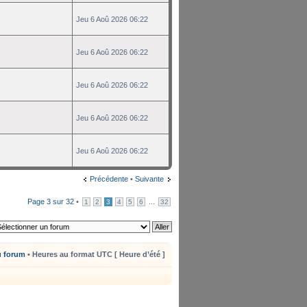
Jeu 6 Aoû 2026 06:22
Jeu 6 Aoû 2026 06:22
Jeu 6 Aoû 2026 06:22
Jeu 6 Aoû 2026 06:22
Jeu 6 Aoû 2026 06:22
Précédente
•
Suivante
Page
3
sur
32
•
...
1
2
3
4
5
6
32
u forum
• Heures au format UTC [ Heure d’été ]