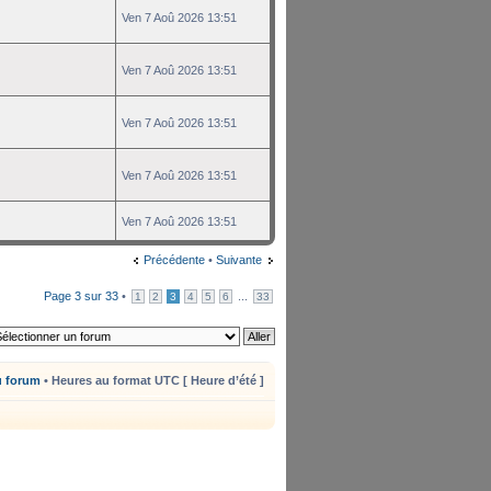
Ven 7 Aoû 2026 13:51
Ven 7 Aoû 2026 13:51
Ven 7 Aoû 2026 13:51
Ven 7 Aoû 2026 13:51
Ven 7 Aoû 2026 13:51
Précédente
•
Suivante
Page
3
sur
33
•
...
1
2
3
4
5
6
33
u forum
• Heures au format UTC [ Heure d’été ]