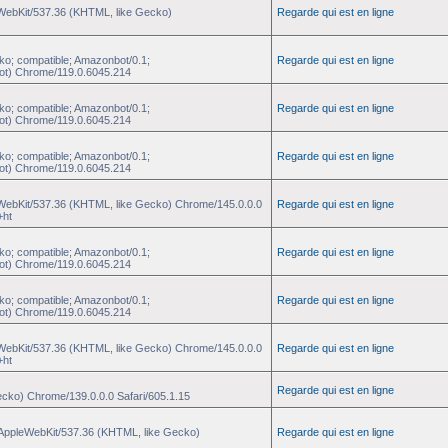
eWebKit/537.36 (KHTML, like Gecko)
Regarde qui est en ligne
ko; compatible; Amazonbot/0.1;
Regarde qui est en ligne
ot) Chrome/119.0.6045.214
ko; compatible; Amazonbot/0.1;
Regarde qui est en ligne
ot) Chrome/119.0.6045.214
ko; compatible; Amazonbot/0.1;
Regarde qui est en ligne
ot) Chrome/119.0.6045.214
eWebKit/537.36 (KHTML, like Gecko) Chrome/145.0.0.0
Regarde qui est en ligne
+ht
ko; compatible; Amazonbot/0.1;
Regarde qui est en ligne
ot) Chrome/119.0.6045.214
ko; compatible; Amazonbot/0.1;
Regarde qui est en ligne
ot) Chrome/119.0.6045.214
eWebKit/537.36 (KHTML, like Gecko) Chrome/145.0.0.0
Regarde qui est en ligne
+ht
Regarde qui est en ligne
ecko) Chrome/139.0.0.0 Safari/605.1.15
) AppleWebKit/537.36 (KHTML, like Gecko)
Regarde qui est en ligne