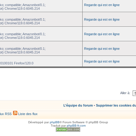
ko; compatible; Amazonbot/0.1;
Regarde qui est en ligne
ot) Chrome/119.0.6045.214
ko; compatible; Amazonbot/0.1;
Regarde qui est en ligne
ot) Chrome/119.0.6045.214
ko; compatible; Amazonbot/0.1;
Regarde qui est en ligne
ot) Chrome/119.0.6045.214
ko; compatible; Amazonbot/0.1;
Regarde qui est en ligne
ot) Chrome/119.0.6045.214
Regarde qui est en ligne
20100101 Firefox/120.0
Aller à:
L’équipe du forum
•
Supprimer les cookies d
lux RSS
Liste des flux
Développé par
phpBB
® Forum Software © phpBB Group
Traduit par
phpBB-fr.com