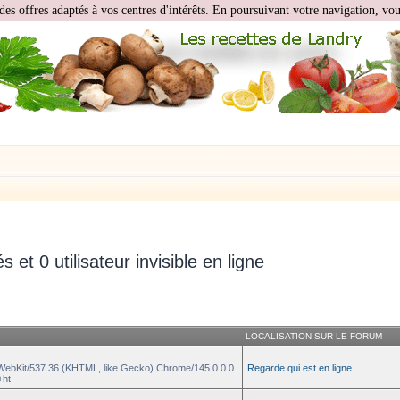
des offres adaptés à vos centres d'intérêts. En poursuivant votre navigation, vous
és et 0 utilisateur invisible en ligne
LOCALISATION SUR LE FORUM
eWebKit/537.36 (KHTML, like Gecko) Chrome/145.0.0.0
Regarde qui est en ligne
+ht