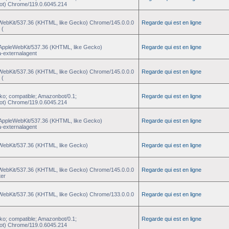
ot) Chrome/119.0.6045.214
eWebKit/537.36 (KHTML, like Gecko) Chrome/145.0.0.0
Regarde qui est en ligne
 (
) AppleWebKit/537.36 (KHTML, like Gecko)
Regarde qui est en ligne
a-externalagent
eWebKit/537.36 (KHTML, like Gecko) Chrome/145.0.0.0
Regarde qui est en ligne
 (
ko; compatible; Amazonbot/0.1;
Regarde qui est en ligne
ot) Chrome/119.0.6045.214
) AppleWebKit/537.36 (KHTML, like Gecko)
Regarde qui est en ligne
a-externalagent
eWebKit/537.36 (KHTML, like Gecko)
Regarde qui est en ligne
eWebKit/537.36 (KHTML, like Gecko) Chrome/145.0.0.0
Regarde qui est en ligne
ter
eWebKit/537.36 (KHTML, like Gecko) Chrome/133.0.0.0
Regarde qui est en ligne
ko; compatible; Amazonbot/0.1;
Regarde qui est en ligne
ot) Chrome/119.0.6045.214