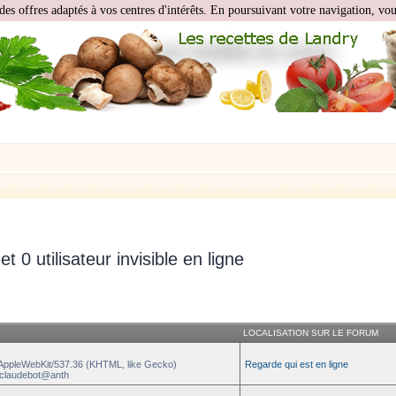
des offres adaptés à vos centres d'intérêts. En poursuivant votre navigation, vous
 et 0 utilisateur invisible en ligne
LOCALISATION SUR LE FORUM
) AppleWebKit/537.36 (KHTML, like Gecko)
Regarde qui est en ligne
 +claudebot@anth