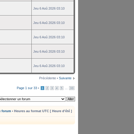
Jeu 6 Aoû 2026 03:10
Jeu 6 Aoû 2026 03:10
Jeu 6 Aoû 2026 03:10
Jeu 6 Aoû 2026 03:10
Jeu 6 Aoû 2026 03:10
Précédente •
Suivante
Page
1
sur
33
•
...
1
2
3
4
5
33
u forum
• Heures au format UTC [ Heure d’été ]