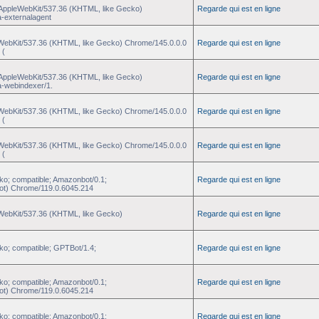
) AppleWebKit/537.36 (KHTML, like Gecko)
Regarde qui est en ligne
a-externalagent
eWebKit/537.36 (KHTML, like Gecko) Chrome/145.0.0.0
Regarde qui est en ligne
 (
) AppleWebKit/537.36 (KHTML, like Gecko)
Regarde qui est en ligne
a-webindexer/1.
eWebKit/537.36 (KHTML, like Gecko) Chrome/145.0.0.0
Regarde qui est en ligne
 (
eWebKit/537.36 (KHTML, like Gecko) Chrome/145.0.0.0
Regarde qui est en ligne
 (
ko; compatible; Amazonbot/0.1;
Regarde qui est en ligne
ot) Chrome/119.0.6045.214
eWebKit/537.36 (KHTML, like Gecko)
Regarde qui est en ligne
ko; compatible; GPTBot/1.4;
Regarde qui est en ligne
ko; compatible; Amazonbot/0.1;
Regarde qui est en ligne
ot) Chrome/119.0.6045.214
ko; compatible; Amazonbot/0.1;
Regarde qui est en ligne